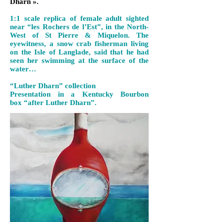
Dharn ».
1:1 scale replica of female adult sighted
near “les Rochers de l’Est”, in the North-
West of St Pierre & Miquelon. The
eyewitness, a snow crab fisherman living
on the Isle of Langlade, said that he had
seen her swimming at the surface of the
water…
“Luther Dharn” collection
Presentation in a Kentucky Bourbon
box
“after Luther Dharn”.