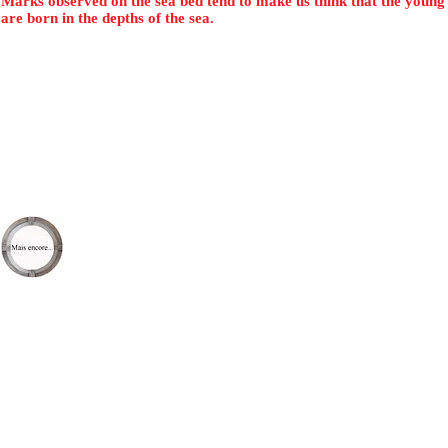
Marks observed on the sea bed tend to make us think that the young
are born in the depths of the sea.