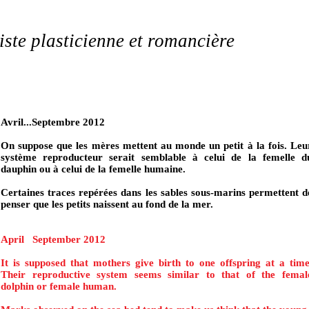
iste plasticienne et romancière
Avril...Septembre 2012
On suppose que les mères mettent au monde un petit à la fois. Leu
système reproducteur serait semblable à celui de la femelle d
dauphin ou à celui de la femelle humaine.
Certaines traces repérées dans les sables sous-marins permettent d
penser que les petits naissent au fond de la mer.
April September 2012
It is supposed that mothers give birth to one offspring at a time
Their reproductive system seems similar to that of the femal
dolphin or female human.