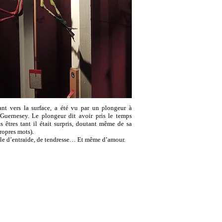
nt vers la surface, a été vu par un plongeur à
 Guernesey. Le plongeur dit avoir pris le temps
ts êtres tant il était surpris, doutant même de sa
propres mots).
le d’entraide, de tendresse… Et même d’amour.