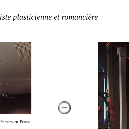
iste plasticienne et romancière
térieures, en Ecosse,