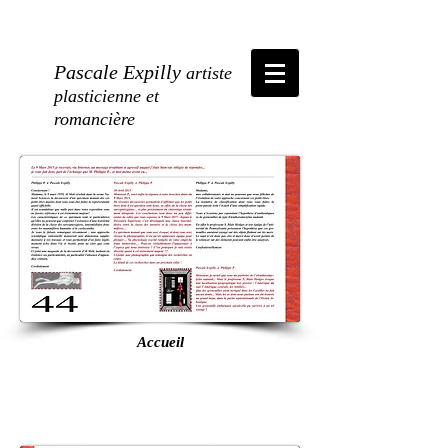
Pascale Expilly
artiste
plasticienne et
romancière
Accueil